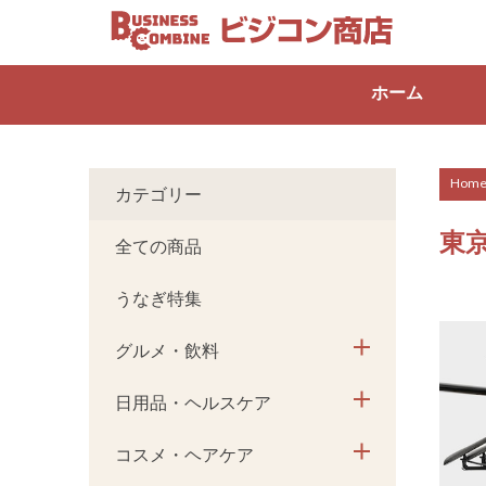
ホーム
Hom
カテゴリー
東
全ての商品
うなぎ特集
グルメ・飲料
日用品・ヘルスケア
コスメ・ヘアケア