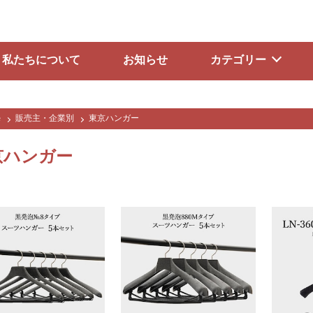
私たちについて
お知らせ
カテゴリー
e
販売主・企業別
東京ハンガー
京ハンガー