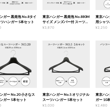
ンガー 黒発泡 No.8タイ
東京ハンガー 黒発泡 No.880M
東京ハンガ
ーツハンガー 5本セット
サイズ メンズバー付 スーツハ
用シャツ
ンガー 5本セット
0
¥3,870
¥2,250
ンガー No.20 小さなス
東京ハンガー No.5 オリジナル
東京ハンガ
ンガー 5本セット
スーツハンガー 5本セット
ガー 10
0
¥3,030
¥2,480