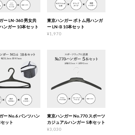
ー LN-360 男女共
東京ハンガー ボトム用ハンガ
ハンガー 10本セット
ー LN-B 10本セット
¥1,970
ー No.6 パンツハン
東京ハンガー No.770 スポーツ
本セット
カジュアルハンガー 5本セット
¥3,030