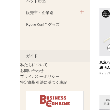
ペット用品
販売主・企業別
Ryo＆Kuni™ グッズ
ガイド
東京ハン
私たちについて
練り込
お問い合わせ
ガー 
¥2,97
プライバシーポリシー
特定商取引法に基づく表記