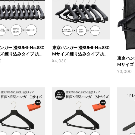
ガー 澄SUMI-No.880
東京ハンガー 澄SUMI-No.880
ズ 練り込みタイプ 抗
Mサイズ 練り込みタイプ 抗
東京ハンガ
臭ハンガー 10本セット
菌･消臭ハンガー 5本セット
0
¥4,030
Mサイズ
菌･消臭
¥3,000
ト