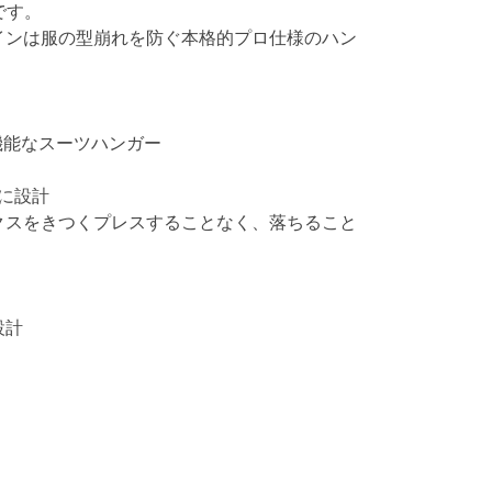
です。
インは服の型崩れを防ぐ本格的プロ仕様のハン
機能なスーツハンガー
に設計
クスをきつくプレスすることなく、落ちること
設計