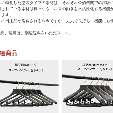
スに特化した塗装タイプの素材は、それぞれ公的機関での試験
用されている素材は様々なウィルスの働きを不活性化する機能が発
きます。
くの日用品が消費される昨今ですが、丈夫で長持ち、機能にも
沖縄、離島は、別途送料をいただきます。
連商品