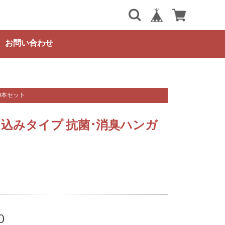
お問い合わせ
10本セット
練り込みタイプ 抗菌･消臭ハンガ
0