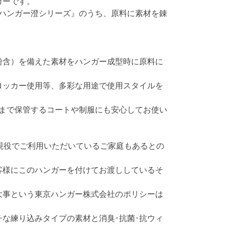
ガーです。
臭ハンガー澄シリーズ』のうち、原料に素材を錬
花粉含）を備えた素材をハンガー成型時に原料に
ロッカー使用等、多彩な用途で使用スタイルを
節まで保管するコートや制服にも安心してお使い
現役でご利用いただいているご家庭もあるとの
客様にこのハンガーを付けてお渡ししているそ
大事という東京ハンガー株式会社のポリシーは
チな練り込みタイプの素材と消臭･抗菌･抗ウィ