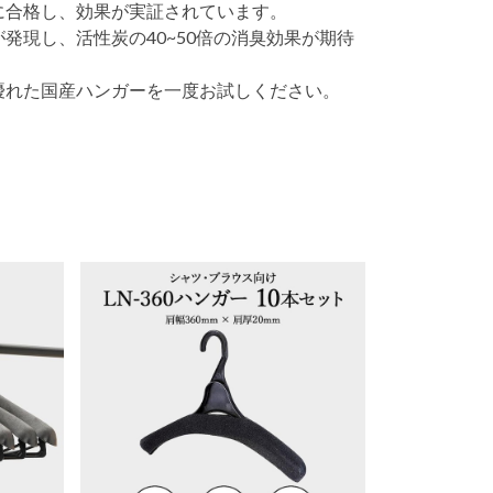
に合格し、効果が実証されています。
現し、活性炭の40~50倍の消臭効果が期待
優れた国産ハンガーを一度お試しください。