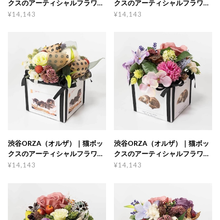
クスのアーティシャルフラワー
クスのアーティシャルフラワー
B（大）
C（大）
¥14,143
¥14,143
渋谷ORZA（オルザ）｜猫ボッ
渋谷ORZA（オルザ）｜猫ボッ
クスのアーティシャルフラワー
クスのアーティシャルフラワー
E（大）
G（大）
¥14,143
¥14,143