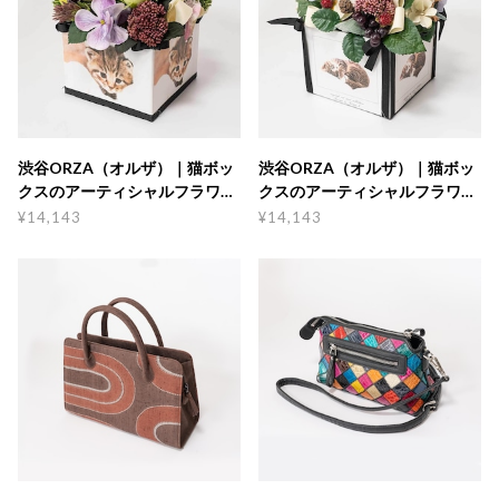
渋谷ORZA（オルザ）｜猫ボッ
渋谷ORZA（オルザ）｜猫ボッ
クスのアーティシャルフラワー
クスのアーティシャルフラワー
H（大）
I（大）
¥14,143
¥14,143