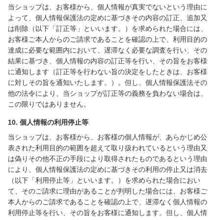
当ショップは、お客様から、個人情報が真実でないという理由に
よって、個人情報保護法の定めに基づきその内容の訂正、追加又
は削除（以下「訂正等」といいます。）を求められた場合には、
お客様ご本人からのご請求であることを確認の上で、利用目的の
達成に必要な範囲内において、遅滞なく必要な調査を行い、その
結果に基づき、個人情報の内容の訂正等を行い、その旨をお客様
に通知します（訂正等を行わない旨の決定をしたときは、お客様
に対しその旨を通知いたします。）。但し、個人情報保護法その
他の法令により、当ショップが訂正等の義務を負わない場合は、
この限りではありません。
10. 個人情報の利用停止等
当ショップは、お客様から、お客様の個人情報が、あらかじめ公
表された利用目的の範囲を超えて取り扱われているという理由又
は偽りその他不正の手段により取得されたものであるという理由
により、個人情報保護法の定めに基づきその利用の停止又は消去
（以下「利用停止等」といいます。）を求められた場合におい
て、そのご請求に理由があることが判明した場合には、お客様ご
本人からのご請求であることを確認の上で、遅滞なく個人情報の
利用停止等を行い、その旨をお客様に通知します。但し、個人情