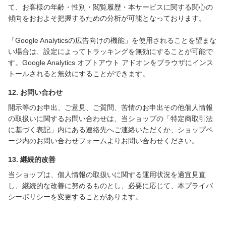
て、お客様の年齢・性別・閲覧履歴・本サービスに関する関心の
傾向をおおよそ把握するための分析が可能となっております。
「Google Analyticsの広告向けの機能」を使用されることを望まな
い場合は、設定によってトラッキングを無効にすることが可能で
す。Google Analytics オプトアウト アドオンをブラウザにインス
トールされると無効にすることができます。
12. お問い合わせ
開示等のお申出、ご意見、ご質問、苦情のお申出その他個人情報
の取扱いに関するお問い合わせは、当ショップの「特定商取引法
に基づく表記」内にある連絡先へご連絡いただくか、ショップペ
ージ内のお問い合わせフォームよりお問い合わせください。
13. 継続的改善
当ショップは、個人情報の取扱いに関する運用状況を適宜見直
し、継続的な改善に努めるものとし、必要に応じて、本プライバ
シーポリシーを変更することがあります。