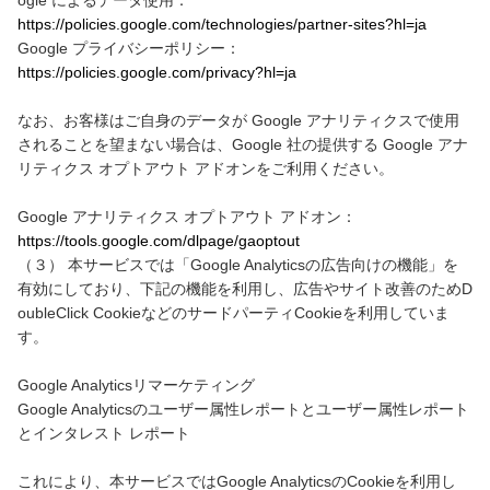
ogle によるデータ使用：
https://policies.google.com/technologies/partner-sites?hl=ja
Google プライバシーポリシー：
https://policies.google.com/privacy?hl=ja
なお、お客様はご自身のデータが Google アナリティクスで使用
されることを望まない場合は、Google 社の提供する Google アナ
リティクス オプトアウト アドオンをご利用ください。
Google アナリティクス オプトアウト アドオン：
https://tools.google.com/dlpage/gaoptout
（３） 本サービスでは「Google Analyticsの広告向けの機能」を
有効にしており、下記の機能を利用し、広告やサイト改善のためD
oubleClick CookieなどのサードパーティCookieを利用していま
す。
Google Analyticsリマーケティング
Google Analyticsのユーザー属性レポートとユーザー属性レポート
とインタレスト レポート
これにより、本サービスではGoogle AnalyticsのCookieを利用し