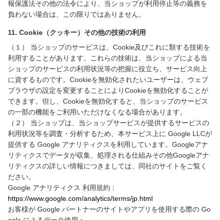
報保護法その他の法令により、当ショップが利用停止等の義務を
負わない場合は、この限りではありません。
11. Cookie（クッキー）その他の技術の利用
（１） 当ショップのサービスは、Cookie及びこれに類する技術を
利用することがあります。これらの技術は、当ショップによる当
ショップのサービスの利用状況等の把握に役立ち、サービス向上
に資するものです。Cookieを無効化されたいユーザーは、ウェブ
ブラウザの設定を変更することによりCookieを無効化することが
できます。但し、Cookieを無効化すると、当ショップのサービス
の一部の機能をご利用いただけなくなる場合があります。
（２） 当ショップは、当ショップサービスが提供するサービスの
利用状況等を調査・分析するため、本サービス上に Google LLCが
提供する Google アナリティクスを利用しています。Googleアナ
リティクスでデータが収集、処理される仕組みその他Googleアナ
リティクスの詳しい情報につきましては、同社のサイトをご覧く
ださい。
Google アナリティクス 利用規約：
https://www.google.com/analytics/terms/jp.html
お客様が Google パートナーのサイトやアプリを使用する際の Go