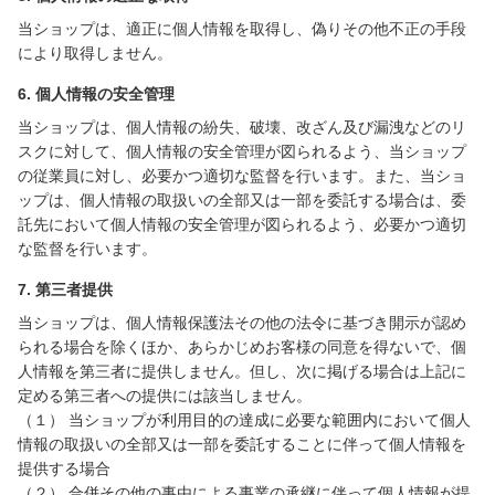
当ショップは、適正に個人情報を取得し、偽りその他不正の手段
により取得しません。
6. 個人情報の安全管理
当ショップは、個人情報の紛失、破壊、改ざん及び漏洩などのリ
スクに対して、個人情報の安全管理が図られるよう、当ショップ
の従業員に対し、必要かつ適切な監督を行います。また、当ショ
ップは、個人情報の取扱いの全部又は一部を委託する場合は、委
託先において個人情報の安全管理が図られるよう、必要かつ適切
な監督を行います。
7. 第三者提供
当ショップは、個人情報保護法その他の法令に基づき開示が認め
られる場合を除くほか、あらかじめお客様の同意を得ないで、個
人情報を第三者に提供しません。但し、次に掲げる場合は上記に
定める第三者への提供には該当しません。
（１） 当ショップが利用目的の達成に必要な範囲内において個人
情報の取扱いの全部又は一部を委託することに伴って個人情報を
提供する場合
（２） 合併その他の事由による事業の承継に伴って個人情報が提