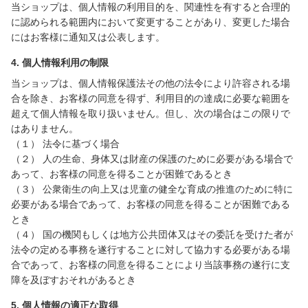
当ショップは、個人情報の利用目的を、関連性を有すると合理的
に認められる範囲内において変更することがあり、変更した場合
にはお客様に通知又は公表します。
4. 個人情報利用の制限
当ショップは、個人情報保護法その他の法令により許容される場
合を除き、お客様の同意を得ず、利用目的の達成に必要な範囲を
超えて個人情報を取り扱いません。但し、次の場合はこの限りで
はありません。
（１） 法令に基づく場合
（２） 人の生命、身体又は財産の保護のために必要がある場合で
あって、お客様の同意を得ることが困難であるとき
（３） 公衆衛生の向上又は児童の健全な育成の推進のために特に
必要がある場合であって、お客様の同意を得ることが困難である
とき
（４） 国の機関もしくは地方公共団体又はその委託を受けた者が
法令の定める事務を遂行することに対して協力する必要がある場
合であって、お客様の同意を得ることにより当該事務の遂行に支
障を及ぼすおそれがあるとき
5. 個人情報の適正な取得