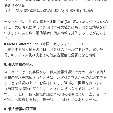
供される場合
（３） 個人情報保護法の定めに基づき共同利用する場合
当ショップは、2. 個人情報の利用目的(3)に定められた目的のため
に以下の提供先に対して外国（本邦の域外にある国又は地域をい
います）にある広告配信業者に個人情報を提供することがありま
す。
■ Meta Platforms, Inc.（米国・カリフォルニア州）
・提供する個人情報の項目：お客様のメールアドレス、電話番
号、IPアドレス及び氏名その他広告配信に必要となる情報
8. 個人情報の開示
当ショップは、お客様から、個人情報保護法の定めに基づき個人
情報の開示を求められたときは、お客様ご本人からのご請求であ
ることを確認の上で、お客様に対し、遅滞なく開示を行います
（当該個人情報が存在しないときにはその旨を通知いたしま
す。）。但し、個人情報保護法その他の法令により、当ショップ
が開示の義務を負わない場合は、この限りではありません。
9. 個人情報の訂正等