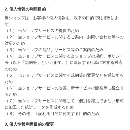
2. 個人情報の利用目的
当ショップは、お客様の個人情報を、以下の目的で利用致しま
す。
（１） 当ショップサービスの提供のため
（２） 当ショップサービスに関するご案内、お問い合わせ等への
対応のため
（３） 当ショップの商品、サービス等のご案内のため
（４） 当ショップサービスに関する当ショップの規約、ポリシー
等（以下「規約等」といいます。）に違反する行為に対する対応
のため
（５） 当ショップサービスに関する規約等の変更などを通知する
ため
（６） 当ショップサービスの改善、新サービスの開発等に役立て
るため
（７） 当ショップサービスに関連して、個別を識別できない形式
に加工した統計データを作成するため
（８） その他、上記利用目的に付随する目的のため
3. 個人情報利用目的の変更