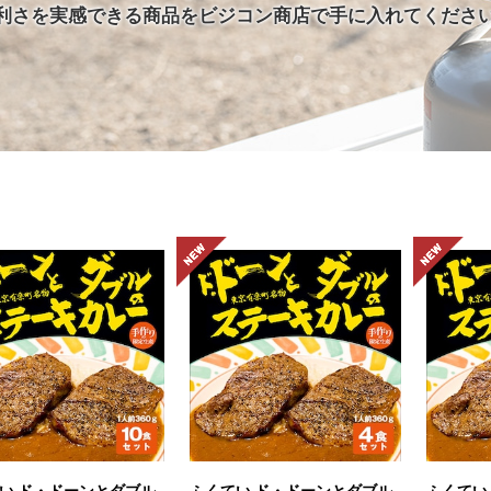
利さを実感できる商品をビジコン商店で手に入れてくださ
い ド・ドーンとダブル
ふくてい ド・ドーンとダブル
ふくてい