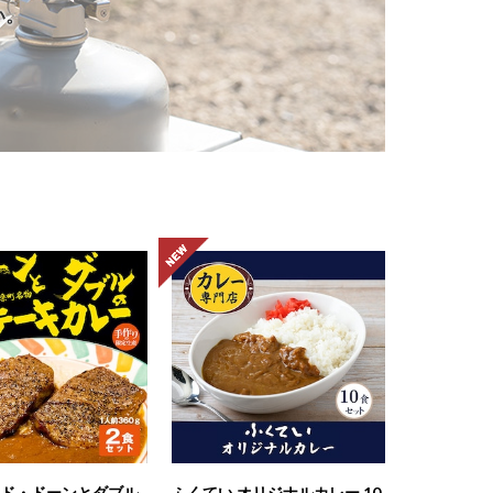
い。
 ド・ドーンとダブル
ふくてい オリジナルカレー 10