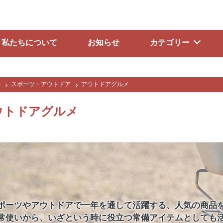
私たちについて
お知らせ
カテゴリー
e
スポーツ・アウトドア
アウトドアグルメ
ウトドアグルメ
ポーツやアウトドアで一年を通して活躍する、人気の商品
常使いから、いざという時に役立つ常備アイテムとしても