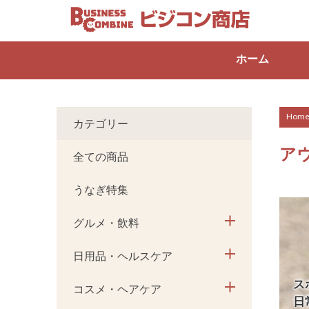
ホーム
Hom
カテゴリー
ア
全ての商品
うなぎ特集
グルメ・飲料
日用品・ヘルスケア
ス
コスメ・ヘアケア
日