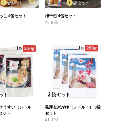
っこ 4缶セット
梅干缶 4缶セット
¥3,888
ぞうすい（レトル
発芽玄米がゆ（レトルト） 3袋
セット
セット
¥1,393