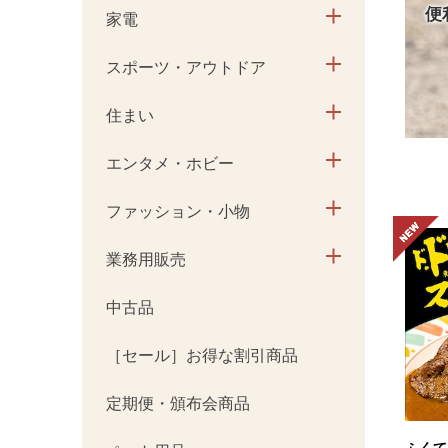
便
家電
スポーツ・アウトドア
住まい
エンタメ・ホビー
ファッション・小物
業務用販売
中古品
［セール］お得な割引商品
定期便・頒布会商品
ふくて