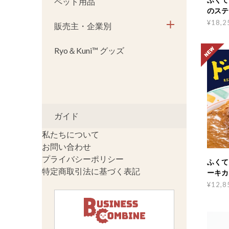
ペット用品
のステ
¥18,2
販売主・企業別
Ryo＆Kuni™ グッズ
ガイド
私たちについて
お問い合わせ
プライバシーポリシー
ふくて
特定商取引法に基づく表記
ーキカ
¥12,8