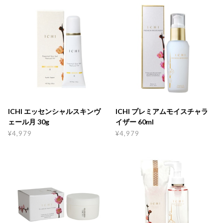
ICHI エッセンシャルスキンヴ
ICHI プレミアムモイスチャラ
ェール月 30g
イザー 60ml
¥4,979
¥4,979