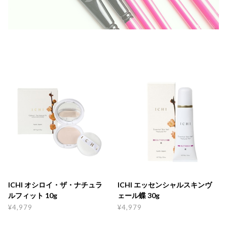
ICHI オシロイ・ザ・ナチュラ
ICHI エッセンシャルスキンヴ
ルフィット 10g
ェール蝶 30g
¥4,979
¥4,979