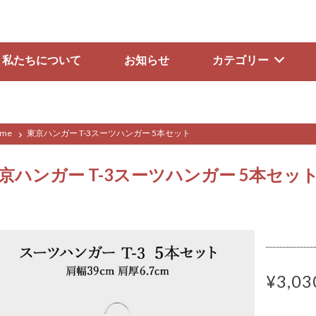
私たちについて
お知らせ
カテゴリー
me
東京ハンガー T-3スーツハンガー 5本セット
京ハンガー T-3スーツハンガー 5本セッ
¥3,03