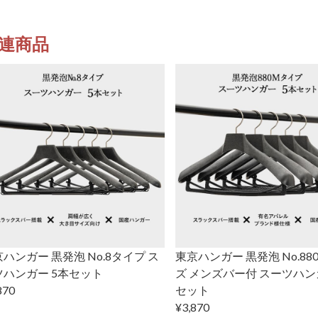
連商品
ハンガー 黒発泡 No.8タイプ ス
東京ハンガー 黒発泡 No.88
ツハンガー 5本セット
ズ メンズバー付 スーツハン
870
セット
¥3,870