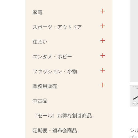
家電
スポーツ・アウトドア
住まい
エンタメ・ホビー
ファッション・小物
業務用販売
中古品
［セール］お得な割引商品
シ
定期便・頒布会商品
ポ