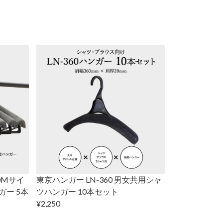
0Mサイ
東京ハンガー LN-360 男女共用シャ
ガー 5本
ツハンガー 10本セット
¥2,250