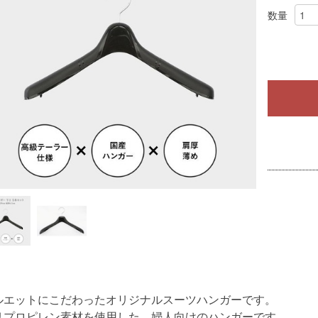
数量
ルエットにこだわったオリジナルスーツハンガーです。
リプロピレン素材を使用した、婦人向けのハンガーです。