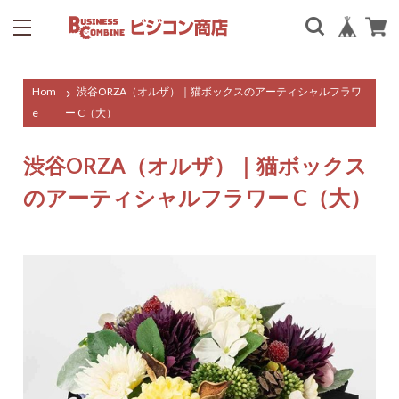
Hom
渋谷ORZA（オルザ）｜猫ボックスのアーティシャルフラワ
e
ー C（大）
渋谷ORZA（オルザ）｜猫ボックス
のアーティシャルフラワー C（大）