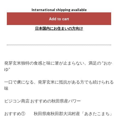
International shipping available
Add to cart
日本国内にお住まいの方向け
発芽玄米独特の食感と味に箸が止まらない、満足の “おか
ゆ”
一口で虜になる、発芽玄米に抵抗がある方でも続けられる
味
ビジコン商店 おすすめの秋田県産パワー
おすすめ① 秋田県南秋田郡大潟村産「あきたこまち」