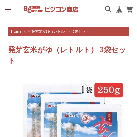
Home
発芽玄米がゆ（レトルト） 3袋セット
発芽玄米がゆ（レトルト） 3袋セッ
ト