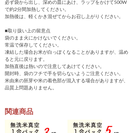
必ず袋から出し、深めの皿にあけ、ラップをかけて500W
で約2分間加熱してください。
加熱後は、軽くかき混ぜてからお召し上がりください。
■取り扱い上の留意点
袋のまま火にかけないでください。
常温で保存してください。
凍結した場合お米が白っぽくなることがありますが、温め
ると元に戻ります。
加熱直後は熱いので注意してあけてください。
開封時、袋のフチで手を切らないようご注意ください。
米由来の胚芽や米の着色部が混入する場合がありますが、
品質上問題ありません。
関連商品