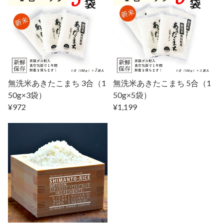
無洗米あきたこまち 3合（1
無洗米あきたこまち 5合（1
50g×3袋）
50g×5袋）
¥972
¥1,199