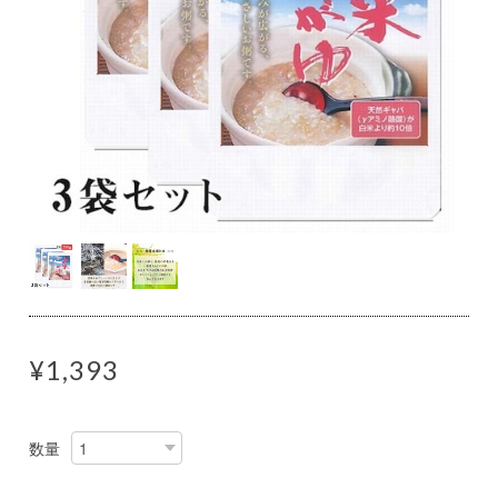
¥1,393
数量