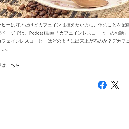
ーヒーは好きだけどカフェインは控えたい方に、体のことを配
品ページでは、Podcast動画「カフェインレスコーヒーのお話
カフェインレスコーヒーはどのように出来上がるのか？デカフ
さい。
品は
こちら