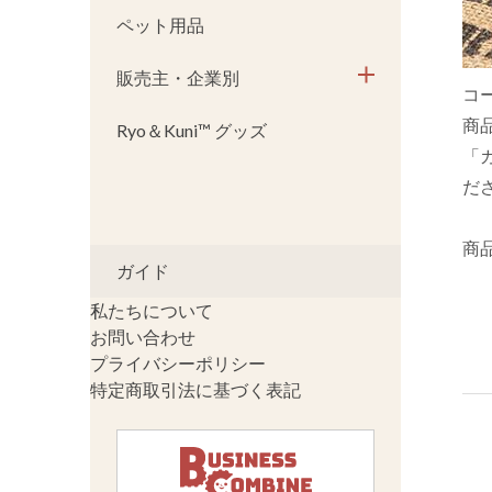
ペット用品
販売主・企業別
コ
商
Ryo＆Kuni™ グッズ
「
だ
商
ガイド
私たちについて
お問い合わせ
プライバシーポリシー
特定商取引法に基づく表記