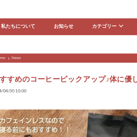
私たちについて
お知らせ
カテゴリー
me
News
すすめのコーヒーピックアップ♪体に優
4/04/30 10:00