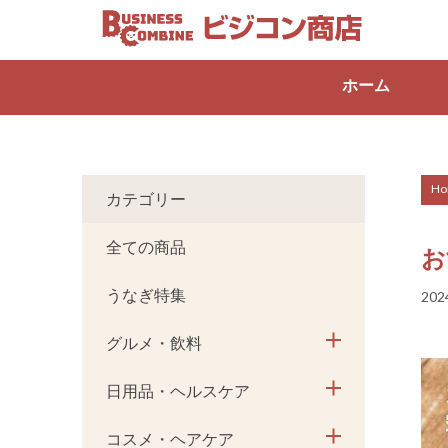
ホーム
Ho
カテゴリー
全ての商品
お
うなぎ特集
202
グルメ・飲料
日用品・ヘルスケア
コスメ・ヘアケア