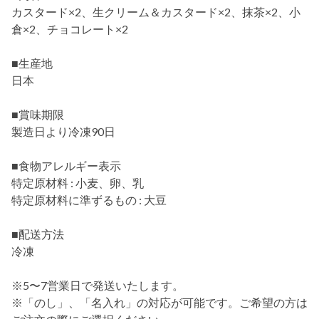
カスタード×2、生クリーム＆カスタード×2、抹茶×2、小
倉×2、チョコレート×2
■生産地
日本
■賞味期限
製造日より冷凍90日
■食物アレルギー表示
特定原材料 : 小麦、卵、乳
特定原材料に準ずるもの : 大豆
■配送方法
冷凍
※5〜7営業日で発送いたします。
※「のし」、「名入れ」の対応が可能です。ご希望の方は