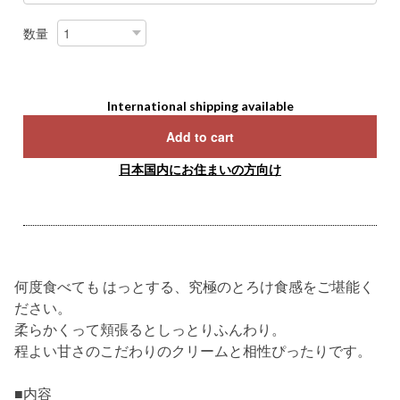
数量
International shipping available
Add to cart
日本国内にお住まいの方向け
何度食べても はっとする、究極のとろけ食感をご堪能く
ださい。
柔らかくって頬張るとしっとりふんわり。
程よい甘さのこだわりのクリームと相性ぴったりです。
■内容