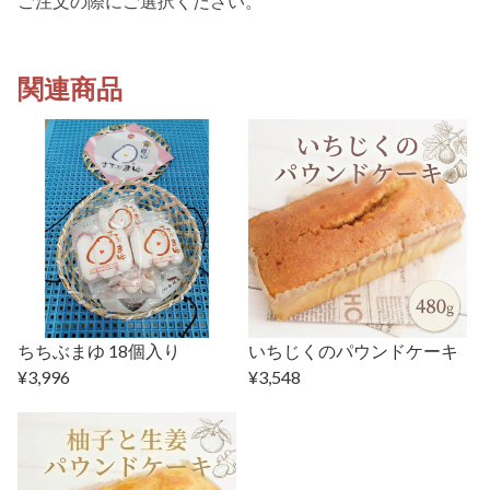
ご注文の際にご選択ください。
関連商品
ちちぶまゆ 18個入り
いちじくのパウンドケーキ
¥3,996
¥3,548