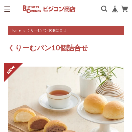
Home
くりーむパン10個詰合せ
くりーむパン10個詰合せ