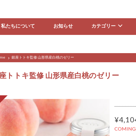
私たちについて
お知らせ
カテゴリー
me
銀座トトキ監修 山形県産白桃のゼリー
座トトキ監修 山形県産白桃のゼリー
¥4,10
COMING