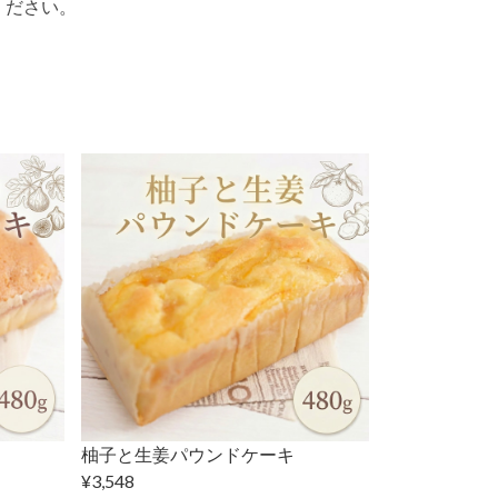
ください。
柚子と生姜パウンドケーキ
¥3,548