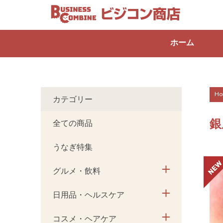
ホーム
Ho
カテゴリー
銀
全ての商品
うなぎ特集
グルメ・飲料
日用品・ヘルスケア
コスメ・ヘアケア