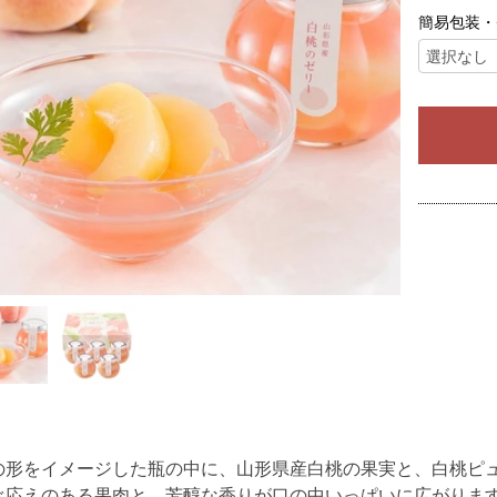
簡易包装・
の形をイメージした瓶の中に、山形県産白桃の果実と、白桃ピ
べ応えのある果肉と、芳醇な香りが口の中いっぱいに広がりま