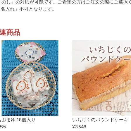
「のし」の対応が可能です。ご希望の方はご注文の際にご選択
「名入れ」不可となります。
連商品
ぶまゆ 18個入り
いちじくのパウンドケーキ
996
¥3,548