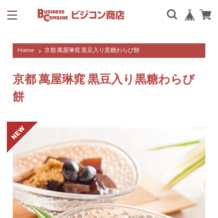
Home
京都 萬屋琳窕 黒豆入り黒糖わらび餅
京都 萬屋琳窕 黒豆入り黒糖わらび
餅