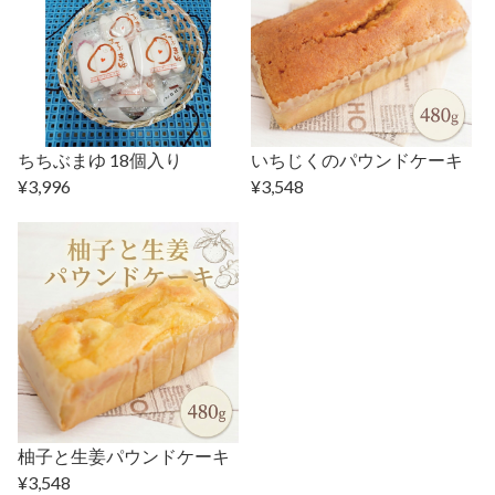
ちちぶまゆ 18個入り
いちじくのパウンドケーキ
¥3,996
¥3,548
柚子と生姜パウンドケーキ
¥3,548