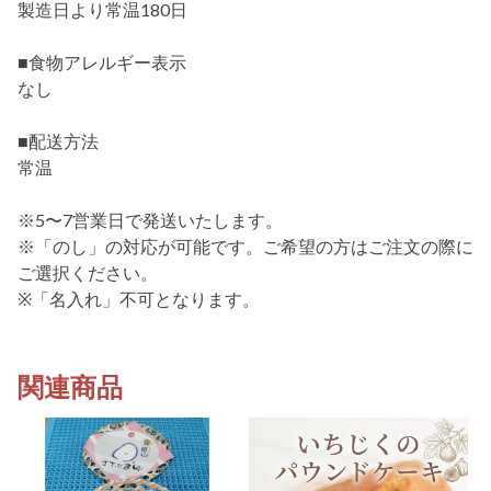
製造日より常温180日
■食物アレルギー表示
なし
■配送方法
常温
※5〜7営業日で発送いたします。
※「のし」の対応が可能です。ご希望の方はご注文の際に
ご選択ください。
※「名入れ」不可となります。
関連商品