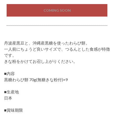
COMING SOON
丹波産黒豆と、沖縄産黒糖を使ったわらび餅。
一人前にちょうど良いサイズで、つるんとした食感が特徴
です。
きな粉をかけてお召し上がりください。
■内容
黒糖わらび餅 70g(無糖きな粉付)×9
■生産地
日本
■賞味期限