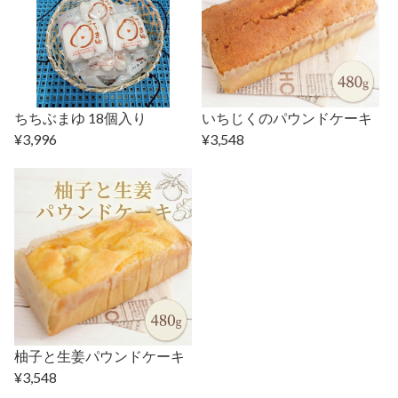
ちちぶまゆ 18個入り
いちじくのパウンドケーキ
¥3,996
¥3,548
柚子と生姜パウンドケーキ
¥3,548