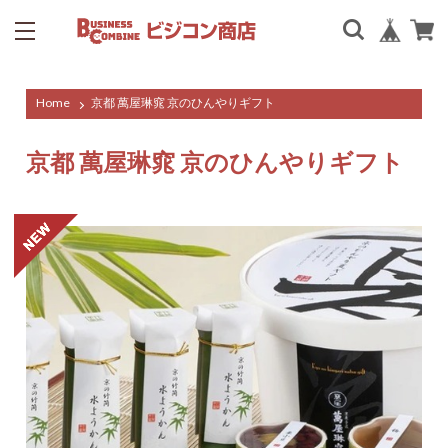
Home
京都 萬屋琳窕 京のひんやりギフト
京都 萬屋琳窕 京のひんやりギフト