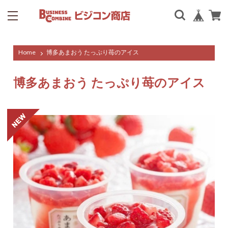
Home
博多あまおう たっぷり苺のアイス
博多あまおう たっぷり苺のアイス