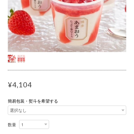
¥4,104
簡易包装・熨斗を希望する
数量