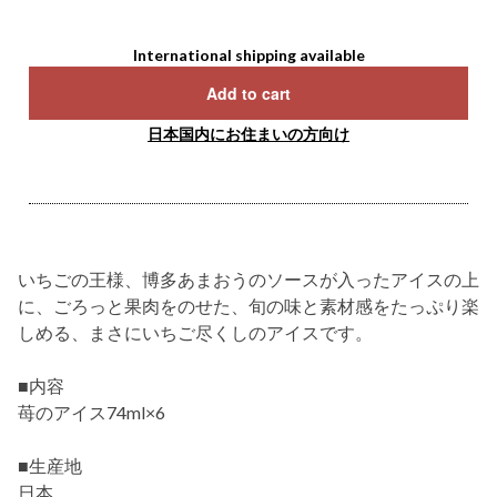
International shipping available
Add to cart
日本国内にお住まいの方向け
いちごの王様、博多あまおうのソースが入ったアイスの上
に、ごろっと果肉をのせた、旬の味と素材感をたっぷり楽
しめる、まさにいちご尽くしのアイスです。
■内容
苺のアイス74ml×6
■生産地
日本