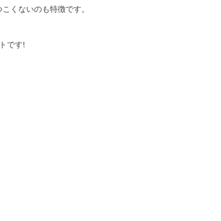
つこくないのも特徴です。
トです!