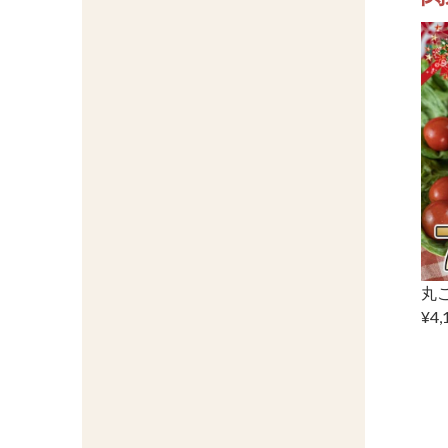
丸
¥4,