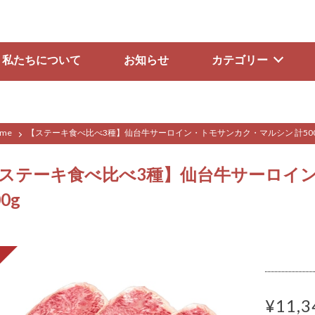
私たちについて
お知らせ
カテゴリー
me
【ステーキ食べ比べ3種】仙台牛サーロイン・トモサンカク・マルシン 計500
ステーキ食べ比べ3種】仙台牛サーロイン
00g
¥11,3