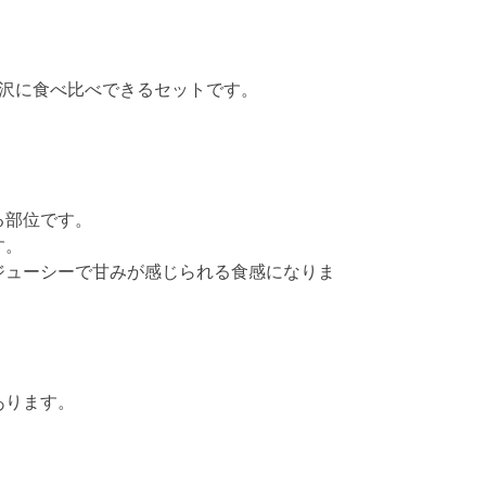
贅沢に食べ比べできるセットです。
る部位です。
す。
ジューシーで甘みが感じられる食感になりま
あります。