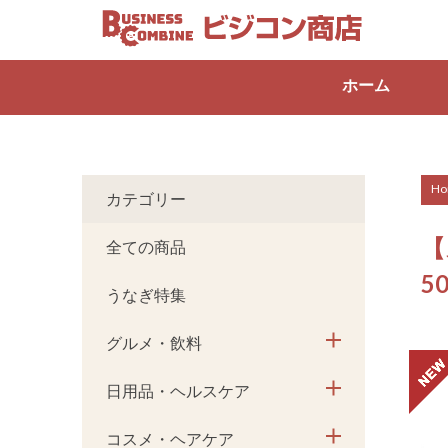
ホーム
Ho
カテゴリー
【
全ての商品
5
うなぎ特集
グルメ・飲料
日用品・ヘルスケア
コスメ・ヘアケア