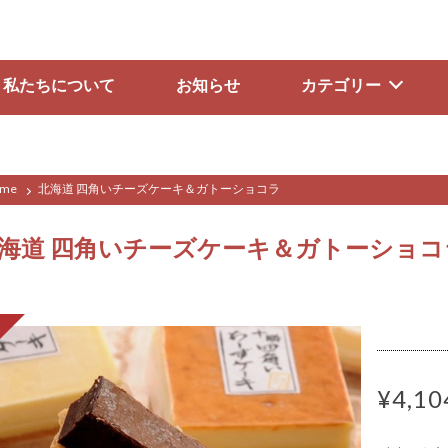
私たちについて
お知らせ
カテゴリー
me
北海道 四角いチーズケーキ＆ガトーショコラ
海道 四角いチーズケーキ＆ガトーショコ
¥4,10