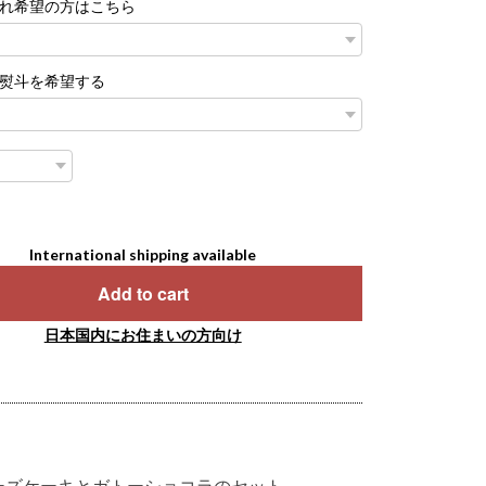
れ希望の方はこちら
熨斗を希望する
International shipping available
Add to cart
日本国内にお住まいの方向け
ーズケーキとガトーショコラのセット。