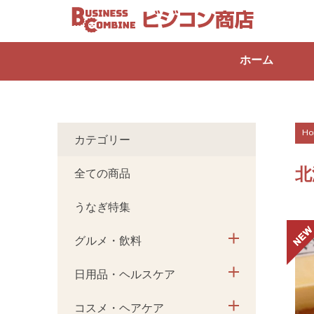
ホーム
Ho
カテゴリー
北
全ての商品
うなぎ特集
グルメ・飲料
日用品・ヘルスケア
コスメ・ヘアケア