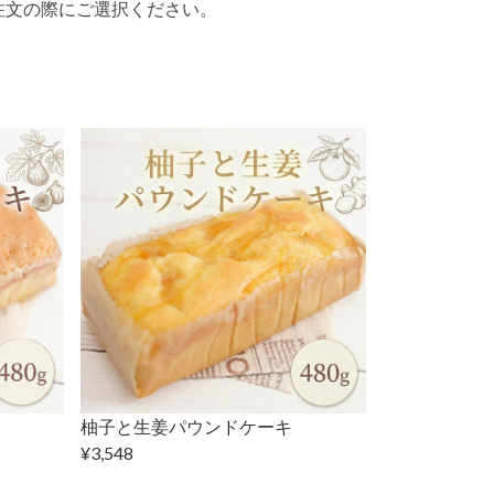
注文の際にご選択ください。
柚子と生姜パウンドケーキ
¥3,548