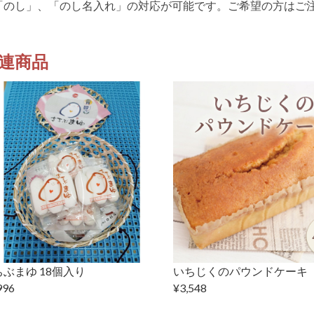
「のし」、「のし名入れ」の対応が可能です。ご希望の方はご
連商品
ぶまゆ 18個入り
いちじくのパウンドケーキ
996
¥3,548