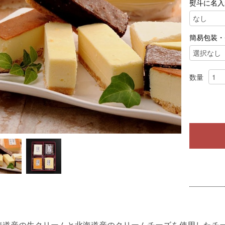
熨斗に名入
簡易包装・
数量
海道産の生クリームと北海道産のクリームチーズを使用したチ