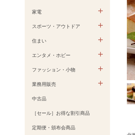
家電
スポーツ・アウトドア
住まい
エンタメ・ホビー
ファッション・小物
業務用販売
中古品
［セール］お得な割引商品
定期便・頒布会商品
北