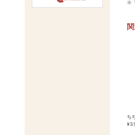
※
関
ちち
¥3,