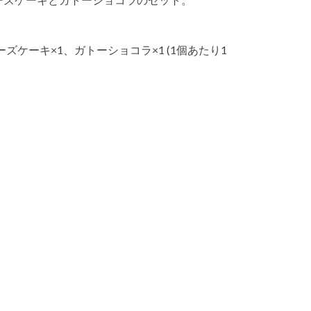
ケーキ×1、ガトーショコラ×1 (1個あたり1