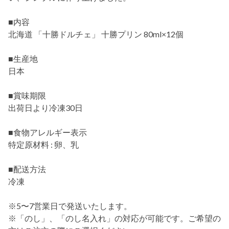
■内容
北海道 「十勝ドルチェ」 十勝プリン 80ml×12個
■生産地
日本
■賞味期限
出荷日より冷凍30日
■食物アレルギー表示
特定原材料 : 卵、乳
■配送方法
冷凍
※5〜7営業日で発送いたします。
※「のし」、「のし名入れ」の対応が可能です。ご希望の