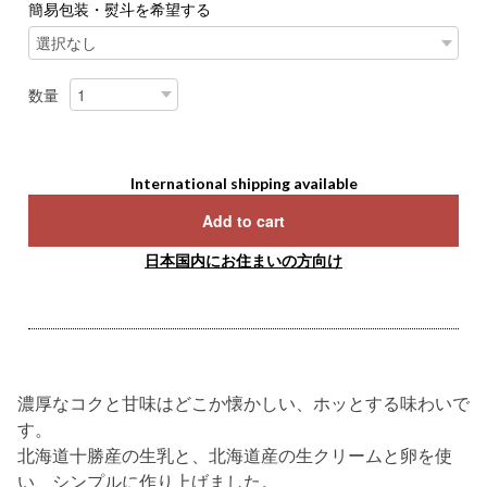
簡易包装・熨斗を希望する
数量
International shipping available
Add to cart
日本国内にお住まいの方向け
濃厚なコクと甘味はどこか懐かしい、ホッとする味わいで
す。
北海道十勝産の生乳と、北海道産の生クリームと卵を使
い、シンプルに作り上げました。