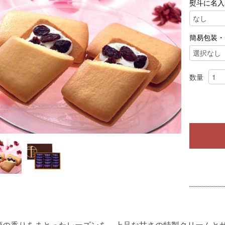
熨斗に名入
簡易包装・
数量
酒の香りをまとったレーズンを、上品な甘さの特製クリームと