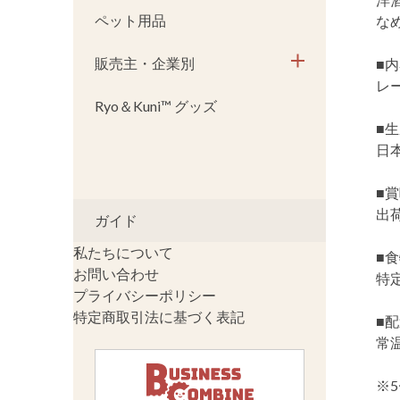
ペット用品
な
販売主・企業別
■
レー
Ryo＆Kuni™ グッズ
■
日
■
出
ガイド
私たちについて
■
お問い合わせ
特定
プライバシーポリシー
特定商取引法に基づく表記
■
常
※