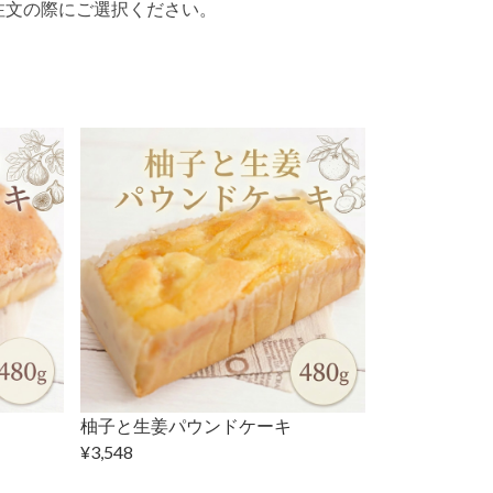
注文の際にご選択ください。
柚子と生姜パウンドケーキ
¥3,548