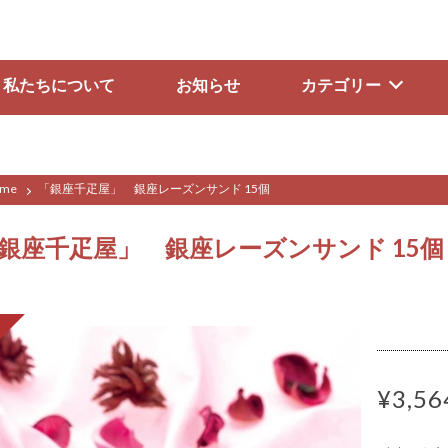
私たちについて
お知らせ
カテゴリー
me
「銀座千疋屋」 銀座レーズンサンド 15個
銀座千疋屋」 銀座レーズンサンド 15個
¥3,56