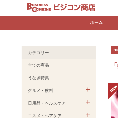
ホーム
Ho
カテゴリー
「
全ての商品
うなぎ特集
グルメ・飲料
日用品・ヘルスケア
コスメ・ヘアケア