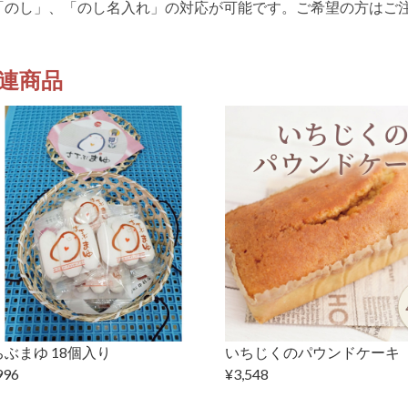
「のし」、「のし名入れ」の対応が可能です。ご希望の方はご
連商品
ぶまゆ 18個入り
いちじくのパウンドケーキ
996
¥3,548