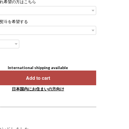
れ希望の方はこちら
熨斗を希望する
International shipping available
Add to cart
日本国内にお住まいの方向け
サンドしました。