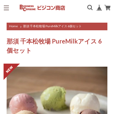
Home
那須 千本松牧場 PureMilkアイス 6個セット
那須 千本松牧場 PureMilkアイス 6
個セット