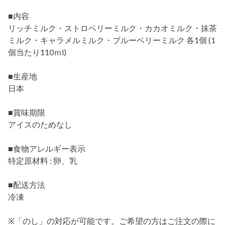
■内容
リッチミルク・ストロベリーミルク・カカオミルク・抹茶
ミルク・キャラメルミルク・ブルーベリーミルク 各1個 (1
個当たり110ｍl)
■生産地
日本
■賞味期限
アイスのためなし
■食物アレルギー表示
特定原材料 : 卵、乳
■配送方法
冷凍
※「のし」の対応が可能です。ご希望の方はご注文の際に