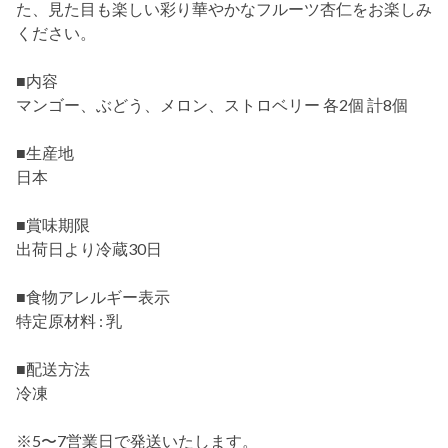
た、見た目も楽しい彩り華やかなフルーツ杏仁をお楽しみ
ください。
■内容
マンゴー、ぶどう、メロン、ストロベリー 各2個 計8個
■生産地
日本
■賞味期限
出荷日より冷蔵30日
■食物アレルギー表示
特定原材料 : 乳
■配送方法
冷凍
※5〜7営業日で発送いたします。