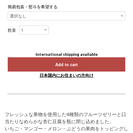
簡易包装・熨斗を希望する
数量
International shipping available
Add to cart
日本国内にお住まいの方向け
フレッシュな果物を使用した4種類のフルーツゼリーと口
当たりなめらかな杏仁豆腐を瓶に閉じ込めました。
いちご・マンゴー・メロン・ぶどうの果肉をトッピングし