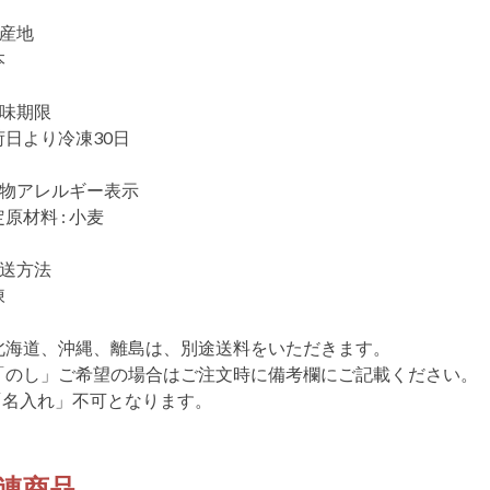
生産地
本
賞味期限
荷日より冷凍30日
食物アレルギー表示
原材料 : 小麦
配送方法
凍
北海道、沖縄、離島は、別途送料をいただきます。
「のし」ご希望の場合はご注文時に備考欄にご記載ください。
「名入れ」不可となります。
連商品