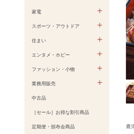
家電
スポーツ・アウトドア
住まい
エンタメ・ホビー
ファッション・小物
業務用販売
中古品
［セール］お得な割引商品
鹿
定期便・頒布会商品