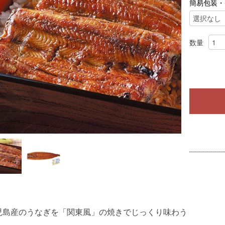
簡易包装・
数量
児島産のうなぎを「関東風」の焼きでじっくり味わう