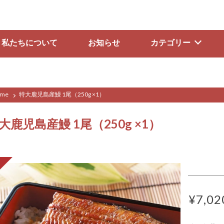
私たちについて
お知らせ
カテゴリー
me
特大鹿児島産鰻 1尾（250g ×1）
大鹿児島産鰻 1尾（250g ×1）
¥7,02