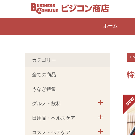
ホーム
Ho
カテゴリー
特
全ての商品
うなぎ特集
グルメ・飲料
日用品・ヘルスケア
コスメ・ヘアケア