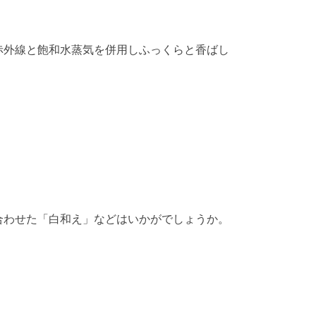
赤外線と飽和水蒸気を併用しふっくらと香ばし
合わせた「白和え」などはいかがでしょうか。