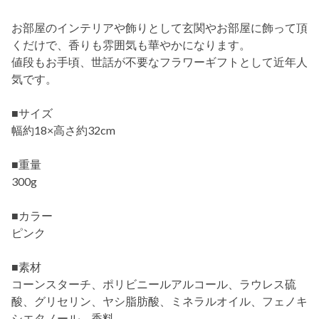
お部屋のインテリアや飾りとして玄関やお部屋に飾って頂
くだけで、香りも雰囲気も華やかになります。
値段もお手頃、世話が不要なフラワーギフトとして近年人
気です。
■サイズ
幅約18×高さ約32cm
■重量
300g
■カラー
ピンク
■素材
コーンスターチ、ポリビニールアルコール、ラウレス硫
酸、グリセリン、ヤシ脂肪酸、ミネラルオイル、フェノキ
シエタノール、香料