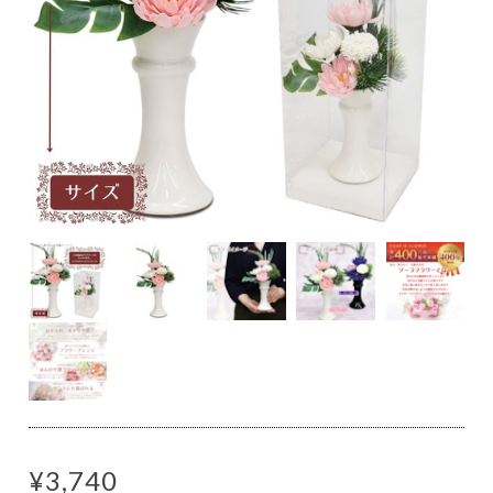
¥3,740