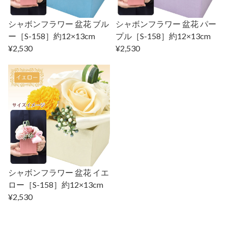
シャボンフラワー 盆花 ブル
シャボンフラワー 盆花 パー
ー［S-158］約12×13cm
プル［S-158］約12×13cm
¥2,530
¥2,530
シャボンフラワー 盆花 イエ
ロー［S-158］約12×13cm
¥2,530