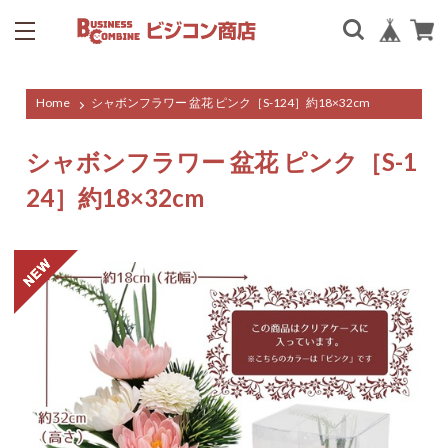
Home
シャボンフラワー 盆花 ピンク［S-124］約18×32cm
シャボンフラワー 盆花 ピンク［S-1
24］約18×32cm