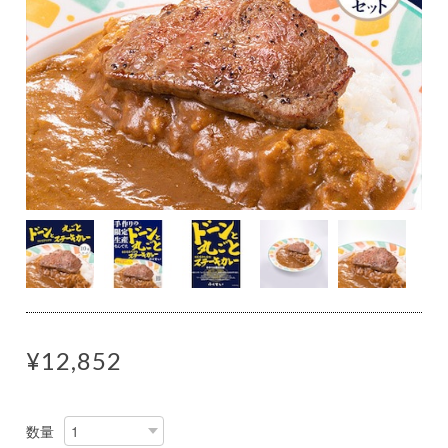
¥12,852
数量