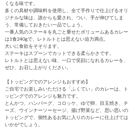
くなる味です。
多くの具材や調味料を使用し、全て手作りで仕上げるオリ
ジナルな味は、誰からも愛され、つい、手が伸びてしま
う、常備しておきたい一品でしょう。
一番人気のステーキを丸ごと乗せたボリュームあるカレー
は1食240gで、レトルトとは思えない迫力満点。
大いに食欲をそそります。
ステーキはスプーンでカットできる柔らかさです。
レトルトとは思えない味、一口で笑顔になれるカレーを、
ぜひ、お召し上がりください。
【トッピングでのアレンジもおすすめ】
ご自宅でお楽しみいただける「ふくてい」のカレーは、ト
ッピングでのアレンジも魅力です。
とんかつ、ハンバーグ、コロッケ、ゆで卵、目玉焼き、チ
ーズ、ウインナーソーセージ、揚げ野菜など、思い思いの
トッピングで、個性あるお気に入りのカレーに仕上げては
いかがでしょう。