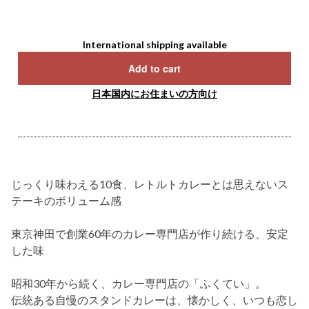
International shipping available
Add to cart
日本国内にお住まいの方向け
じっくり味わえる10食、レトルトカレーとは思えないス
テーキのボリューム感
東京神田で創業60年のカレー専門店が作り続ける、安定
した味
昭和30年から続く、カレー専門店の「ふくてい」。
伝統ある自慢のスタンドカレーは、懐かしく、いつも恋し