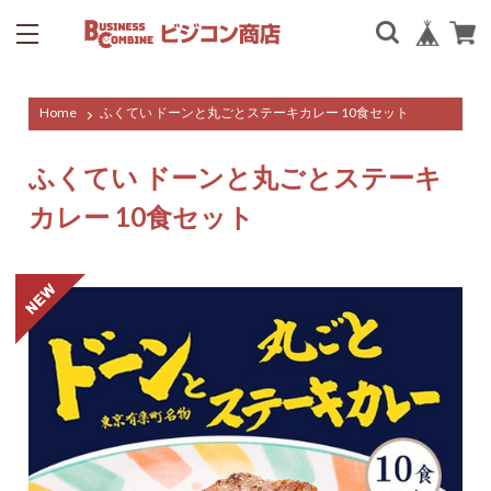
Home
ふくてい ドーンと丸ごとステーキカレー 10食セット
ふくてい ドーンと丸ごとステーキ
カレー 10食セット