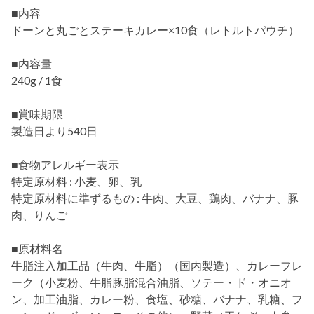
■内容
ドーンと丸ごとステーキカレー×10食（レトルトパウチ）
■内容量
240g / 1食
■賞味期限
製造日より540日
■食物アレルギー表示
特定原材料 : 小麦、卵、乳
特定原材料に準ずるもの : 牛肉、大豆、鶏肉、バナナ、豚
肉、りんご
■原材料名
牛脂注入加工品（牛肉、牛脂）（国内製造）、カレーフレ
ーク（小麦粉、牛脂豚脂混合油脂、ソテー・ド・オニオ
ン、加工油脂、カレー粉、食塩、砂糖、バナナ、乳糖、フ