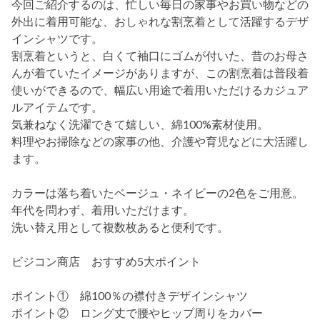
今回ご紹介するのは、忙しい毎日の家事やお買い物などの
外出に着用可能な、おしゃれな割烹着として活躍するデザ
インシャツです。
割烹着というと、白くて袖口にゴムが付いた、昔のお母さ
んが着ていたイメージがありますが、この割烹着は普段着
使いができるので、幅広い用途で着用いただけるカジュア
ルアイテムです。
気兼ねなく洗濯できて嬉しい、綿100%素材使用。
料理やお掃除などの家事の他、介護や育児などに大活躍し
ます。
カラーは落ち着いたベージュ・ネイビーの2色をご用意。
年代を問わず、着用いただけます。
洗い替え用として複数枚あると便利です。
ビジコン商店 おすすめ5大ポイント
ポイント① 綿100％の襟付きデザインシャツ
ポイント② ロング丈で腰やヒップ周りをカバー