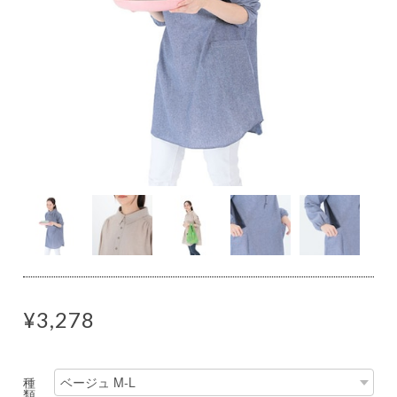
¥3,278
種
類