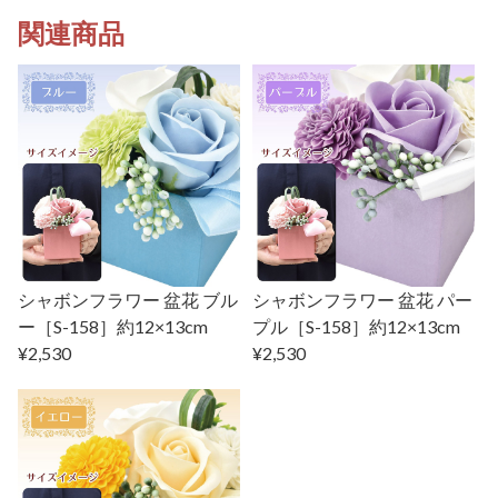
関連商品
シャボンフラワー 盆花 ブル
シャボンフラワー 盆花 パー
ー［S-158］約12×13cm
プル［S-158］約12×13cm
¥2,530
¥2,530