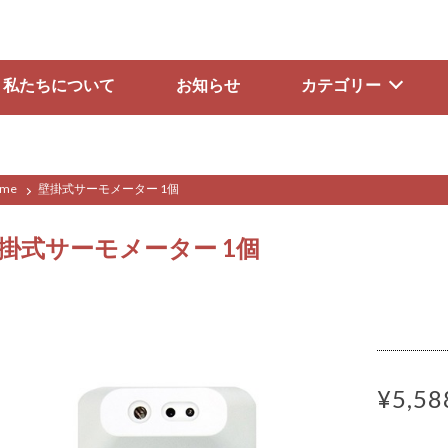
私たちについて
お知らせ
カテゴリー
me
壁掛式サーモメーター 1個
掛式サーモメーター 1個
¥5,58