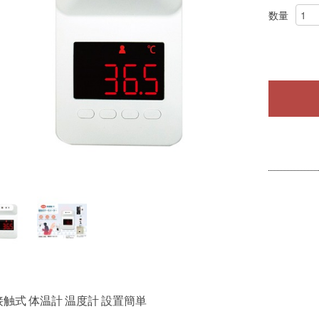
数量
接触式 体温計 温度計 設置簡単