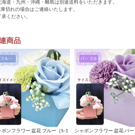
北海道・九州・沖縄・離島は別途送料をいただきます。
在庫切れの場合はご連絡いたします。
了承ください。
連商品
ボンフラワー 盆花 ブルー［S-1
シャボンフラワー 盆花 パー