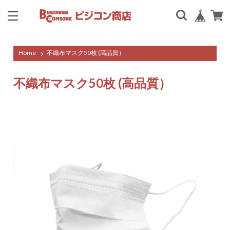
Home
不織布マスク50枚 (高品質）
不織布マスク50枚 (高品質）