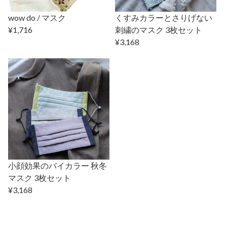
wow do / マスク
くすみカラーとさりげない
¥1,716
刺繍のマスク 3枚セット
¥3,168
小顔効果のバイカラー 秋冬
マスク 3枚セット
¥3,168