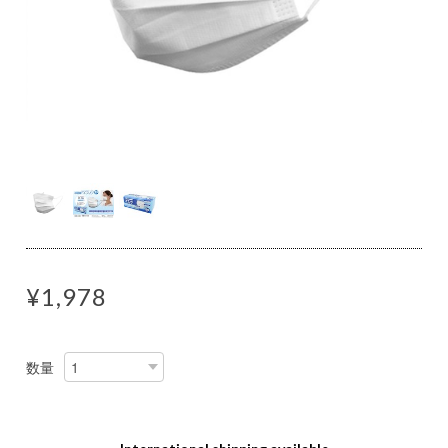
¥1,978
数量