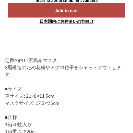
International shipping available
Add to cart
日本国内にお住まいの方向け
定番の白い不織布マスク。
3層構造のため花粉やミクロ粒子をシャットアウトしま
す。
■サイズ
箱サイズ: 21×8×11.5cm
マスクサイズ: 17.5×9.5cm
■仕様
1箱50枚入り
1箱重さ: 220g