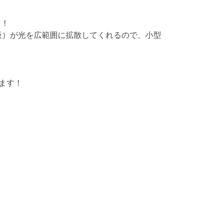
！！
射板）が光を広範囲に拡散してくれるので、小型
きます！