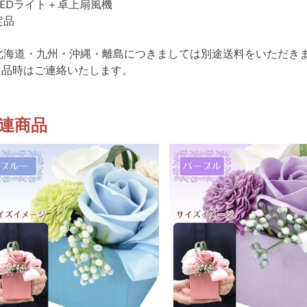
2LEDライト＋卓上扇風機
定品
北海道・九州・沖縄・離島につきましては別途送料をいただき
欠品時はご連絡いたします。
連商品