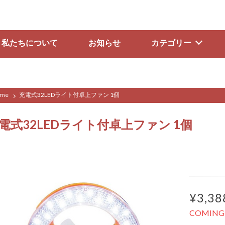
私たちについて
お知らせ
カテゴリー
me
充電式32LEDライト付卓上ファン 1個
電式32LEDライト付卓上ファン 1個
¥3,38
COMING