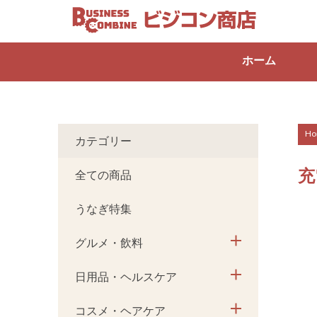
ホーム
Ho
カテゴリー
充
全ての商品
うなぎ特集
グルメ・飲料
日用品・ヘルスケア
コスメ・ヘアケア