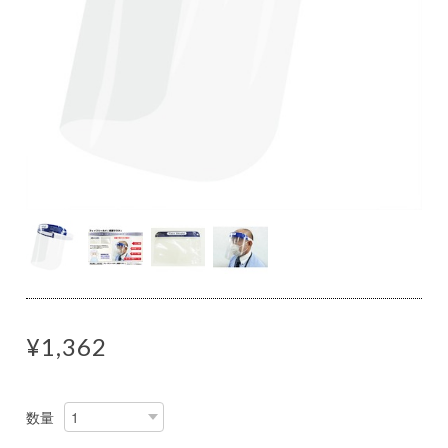
¥1,362
数量