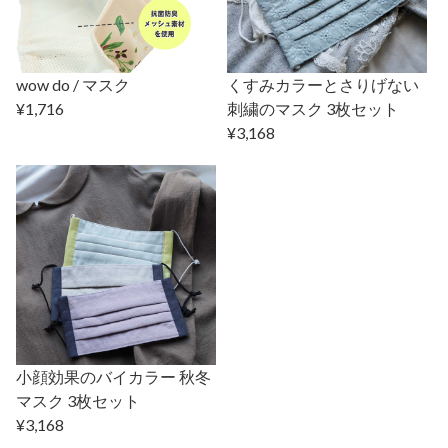
wow do / マスク
くすみカラーとさりげない
¥1,716
刺繍のマスク 3枚セット
¥3,168
小顔効果のバイカラー 秋冬
マスク 3枚セット
¥3,168