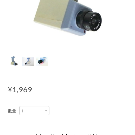
¥1,969
数量