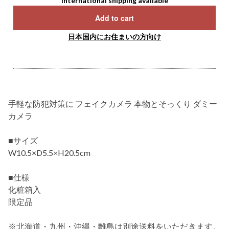
International shipping available
Add to cart
日本国内にお住まいの方向け
手軽な防犯対策に フェイクカメラ 本物とそっくり ダミー
カメラ
■サイズ
W10.5×D5.5×H20.5cm
■仕様
化粧箱入
限定品
※北海道・九州・沖縄・離島は別途送料をいただきます。