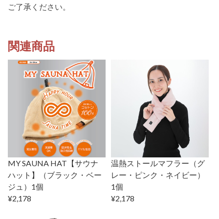
ご了承ください。
関連商品
MY SAUNA HAT【サウナ
温熱ストールマフラー（グ
ハット】（ブラック・ベー
レー・ピンク・ネイビー）
ジュ）1個
1個
¥2,178
¥2,178