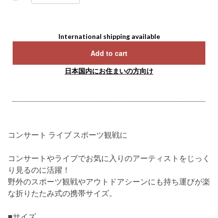
International shipping available
Add to cart
日本国内にお住まいの方向け
コンサート ライブ スポーツ観戦に
コンサートやライブでお気に入りのアーティストをじっく
り見るのに活躍！
野外のスポーツ観戦やアウトドアシーンにも持ち運びが楽
な折りたたみ式の携帯サイズ。
■サイズ