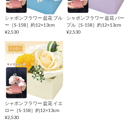
シャボンフラワー 盆花 ブル
シャボンフラワー 盆花 パー
ー［S-158］約12×13cm
プル［S-158］約12×13cm
¥2,530
¥2,530
シャボンフラワー 盆花 イエ
ロー［S-158］約12×13cm
¥2,530