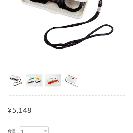
¥5,148
数量