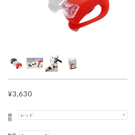
¥3,630
種
類