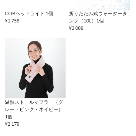
COBヘッドライト 1個
折りたたみ式ウォータータ
¥1,758
ンク（10L）1個
¥2,088
温熱ストールマフラー（グ
レー・ピンク・ネイビー）
1個
¥2,178