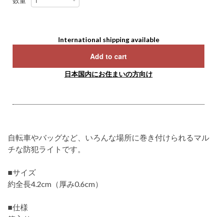
数量
International shipping available
Add to cart
日本国内にお住まいの方向け
自転車やバッグなど、いろんな場所に巻き付けられるマル
チな防犯ライトです。
■サイズ
約全長4.2cm（厚み0.6cm）
■仕様