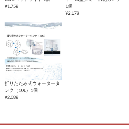
¥1,758
1個
¥2,178
折りたたみ式ウォータータ
ンク（10L）1個
¥2,088