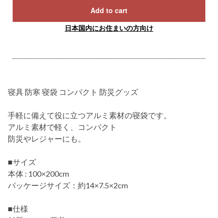
Add to cart
日本国内にお住まいの方向け
寝具 防寒 寝袋 コンパクト 防災グッズ
手軽に備えて役に立つアルミ素材の寝袋です。
アルミ素材で軽く、コンパクト
防災やレジャーにも。
■サイズ
本体 : 100×200cm
パッケージサイズ：約14×7.5×2cm
■仕様