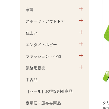
家電
スポーツ・アウトドア
住まい
エンタメ・ホビー
ファッション・小物
業務用販売
中古品
［セール］お得な割引商品
ク
定期便・頒布会商品
デ