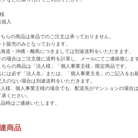
仕様
粧箱入
こちらの商品は単品でのご注文は承っておりません。
ット販売のみとなっております。
北海道・沖縄・離島につきましては別途送料をいただきます。
その場合はご注文後に送料を計算し、メールにてご連絡致しま
こちらの商品は「法人様」「個人事業主様」限定商品です。
名には必ず「法人名」または、「個人事業主名」のご記入をお
記入のない場合は別途送料をいただきます。
法人様、個人事業主様の場合でも、配送先がマンションの場合
了承ください。
欠品時はご連絡いたします。
連商品