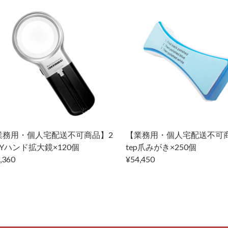
業務用・個人宅配送不可商品】2
【業務用・個人宅配送不可商
Yハンド拡大鏡×120個
tep爪みがき×250個
,360
¥54,450