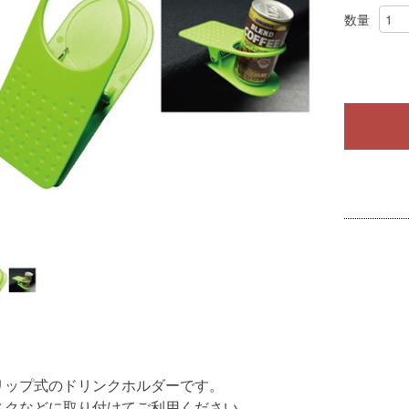
数量
リップ式のドリンクホルダーです。
スクなどに取り付けてご利用ください。