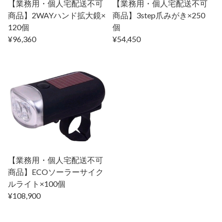
【業務用・個人宅配送不可
【業務用・個人宅配送不可
商品】2WAYハンド拡大鏡×
商品】3step爪みがき×250
120個
個
¥96,360
¥54,450
【業務用・個人宅配送不可
商品】ECOソーラーサイク
ルライト×100個
¥108,900