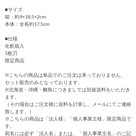
■サイズ
箱：約9×18.5×2cm
本体：全長約17.5cm
■仕様
化粧箱入
5枚刃
限定商品
※こちらの商品は単品でのご注文は承っておりません。
セット販売のみとなっております。
※北海道・沖縄・離島につきましては別途送料をいただき
ます。
（その場合はご注文後に送料を計算し、メールにてご連絡
致します。）
※こちらの商品は「法人様」「個人事業主様」限定商品で
す。
宛名には必ず「法人名」または、「個人事業主名」のご記