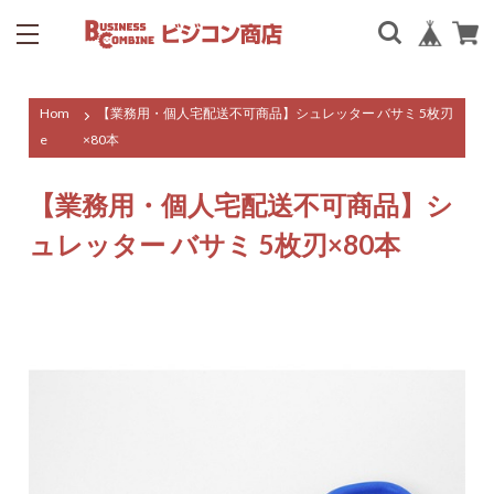
Hom
【業務用・個人宅配送不可商品】シュレッター バサミ 5枚刃
e
×80本
【業務用・個人宅配送不可商品】シ
ュレッター バサミ 5枚刃×80本