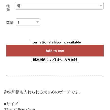
種
類
数量
International shipping available
Add to cart
日本国内にお住まいの方向け
御朱印帳も入れられる大きめのポーチです。
■サイズ
22cm×15cm×2cm