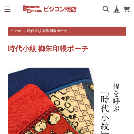
Home
時代小紋 御朱印帳ポーチ
時代小紋 御朱印帳ポーチ