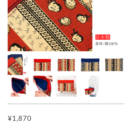
¥1,870