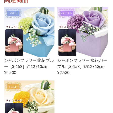
シャボンフラワー 盆花 ブル
シャボンフラワー 盆花 パー
ー［S-158］約12×13cm
プル［S-158］約12×13cm
¥2,530
¥2,530