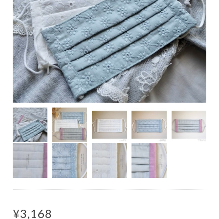
¥3,168