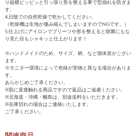
り縦横ピッピッと引っ張り形を整える事で型崩れを防ぎま
す。
4.日陰での自然乾燥で乾かしてください。
（乾燥機は生地が傷み縮んでしまいますのでNGです。）
5.仕上げにアイロンでプリーツや形を整えると除菌にもな
り見た目もシャキッと仕上がります！
※ハンドメイドのため、サイズ、柄、など個体差がござい
ます。
※モニター環境によって色味が実物と異なる場合がありま
す。
あらかじめご了承ください。
※肌に直接触れる商品ですので返品はご遠慮ください。
※北海道・沖縄・離島は、別途送料をいただきます。
※在庫切れの場合はご連絡いたします。
ご了承ください。
関連商品