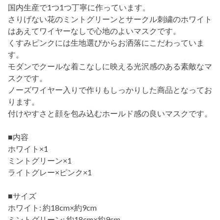
国内生産で1つ1つ丁寧に作っています。
さりげない花のミントグリーンとサークル刺繍のホワイト
はあえてワイヤーなしで心地のよいマスクです。
くすみピンクには生地選びからお洒落にこだわっていま
す。
モダンでクールな着こなしに映える光沢感のある素敵なマ
スクです。
ノーズワイヤー入りで作りもしっかりした商品となってお
ります。
付けやすさと顔を包み込むホールド感の良いマスクです。
■内容
ホワイト×1
ミントグリーン×1
ライトグレー×ピンク×1
■サイズ
ホワイト: 約18cm×約9cm
ミントグリーン: 約18cm×約9cm