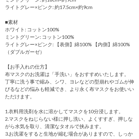
ライトグレー×ピンク: 約17.5cm×約9cm
■素材
ホワイト: コットン100%
ミントグリーン: コットン100%
ライトグレー×ピンク: 【表側】綿100% 【内側】綿100%
（ダブルガーゼ）
【お手入れの仕方】
布マスクのお洗濯は「手洗い」をおすすめいたします。
丁寧に洗う事で縮み、シワ、ヨレなどの型崩れやゴムが伸
びるなどの悩みも軽減でき、より永く布マスクをお使いい
ただけます。
1.衣料用洗剤を水に溶かしてマスクを10分浸します。
2.マスクをねじらない様に押し洗い、よくすすぎ、押しな
がら水気を取り、清潔なタオルで挟みます。
3.お洗濯をすると生地が縮む場合がありますので、しっか