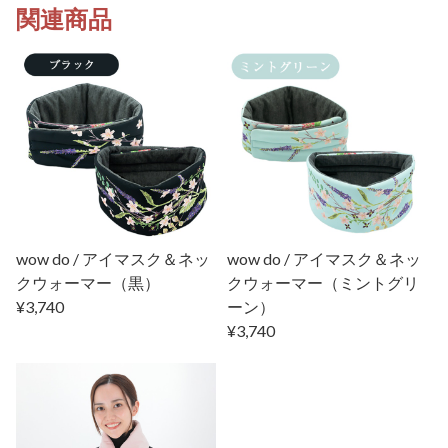
関連商品
wow do / アイマスク＆ネッ
wow do / アイマスク＆ネッ
クウォーマー（黒）
クウォーマー（ミントグリ
¥3,740
ーン）
¥3,740