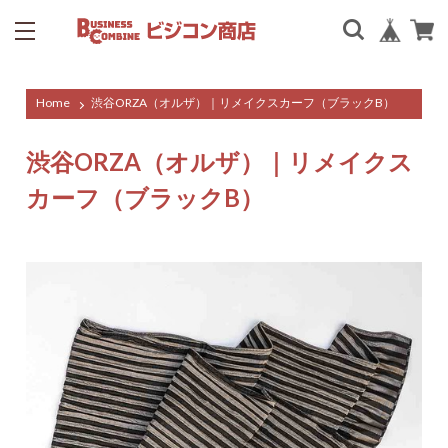
Home
渋谷ORZA（オルザ）｜リメイクスカーフ（ブラックB）
渋谷ORZA（オルザ）｜リメイクス
カーフ（ブラックB）