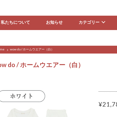
私たちについて
お知らせ
カテゴリー
me
wow do / ホームウエアー（白）
ow do / ホームウエアー（白）
¥21,7