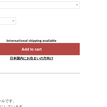
International shipping available
Add to cart
日本国内にお住まいの方向け
ールです。
にしています。