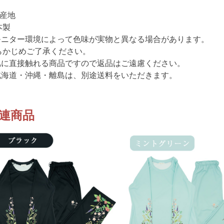
生産地
本製
モニター環境によって色味が実物と異なる場合があります。
らかじめご了承ください。
肌に直接触れる商品ですので返品はご遠慮ください。
北海道・沖縄・離島は、別途送料をいただきます。
連商品