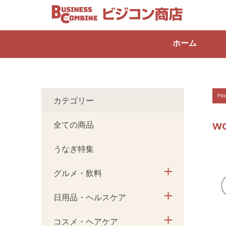
ホーム
Ho
カテゴリー
w
全ての商品
うなぎ特集
グルメ・飲料
日用品・ヘルスケア
コスメ・ヘアケア