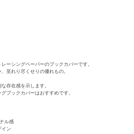
トレーシングペーパーのブックカバーです。
い、至れり尽くせりの優れもの。
別な存在感を示します。
ングブックカバーはおすすめです。
ナル感
ザイン