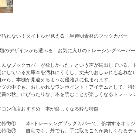
が汚れない！タイトルが見える！半透明素材のブックカバー
種類のデザインから選べる、お気に入りのトレーシングペーパー
こんなブックカバーが欲しかった」という声が続出している、
切にしている文庫本を汚れにくくし、丈夫でおしゃれも忘れな
日から、本棚が見違えるような優雅さに包まれます。
ッグの中でも、おしゃれなワンポイント・アイテムとして、特
読書の秋」にぴったりな、本を読むことが楽しくなるトレーシ
ジコン商店おすすめ 本が楽しくなる粋な特徴
な特徴① 本×トレーシングブックカバーで、倍増するオリジ
な特徴② 自宅でも、外でも、手に取ることが楽しくなるデ