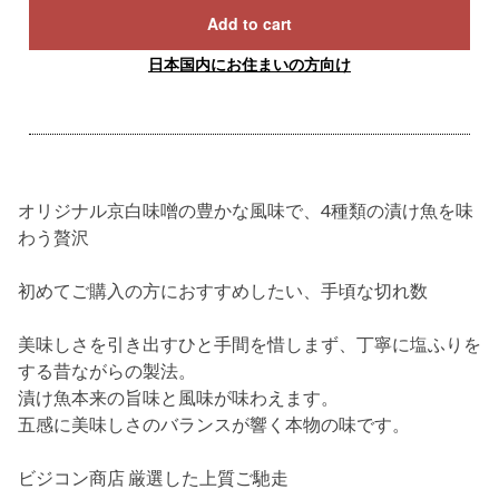
Add to cart
日本国内にお住まいの方向け
オリジナル京白味噌の豊かな風味で、4種類の漬け魚を味
わう贅沢
初めてご購入の方におすすめしたい、手頃な切れ数
美味しさを引き出すひと手間を惜しまず、丁寧に塩ふりを
する昔ながらの製法。
漬け魚本来の旨味と風味が味わえます。
五感に美味しさのバランスが響く本物の味です。
ビジコン商店 厳選した上質ご馳走