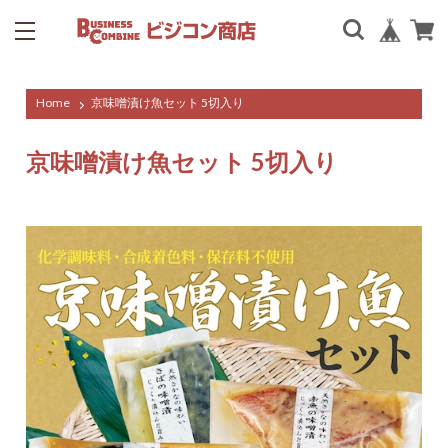
Home
京味噌漬け魚セット 5切入り
京味噌漬け魚セット 5切入り