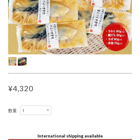
¥4,320
数量
International shipping available