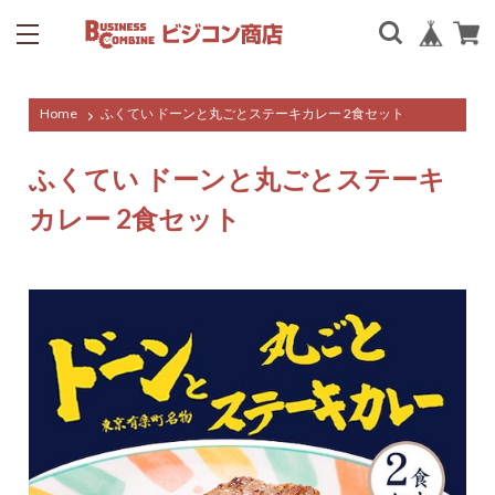
Home
ふくてい ドーンと丸ごとステーキカレー 2食セット
ふくてい ドーンと丸ごとステーキ
カレー 2食セット