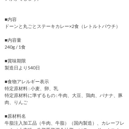
■内容
ドーンと丸ごとステーキカレー×2食（レトルトパウチ）
■内容量
240g / 1食
■賞味期限
製造日より540日
■食物アレルギー表示
特定原材料 : 小麦、卵、乳
特定原材料に準ずるもの : 牛肉、大豆、鶏肉、バナナ、豚
肉、りんご
■原材料名
牛脂注入加工品（牛肉、牛脂）（国内製造）、カレーフレ