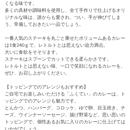
くなる味です。
多くの具材や調味料を使用し、全て手作りで仕上げるオリ
ジナルな味は、誰からも愛され、つい、手が伸びてしま
う、常備しておきたい一品でしょう。
一番人気のステーキを丸ごと乗せたボリュームあるカレー
は1食240ｇで、レトルトとは思えない迫力満点。
大いに食欲をそそります。
ステーキはスプーンでカットできる柔らかさです。
レトルトとは思えない味、一口で笑顔になれるカレーを、
ぜひ、お召し上がりください。
【トッピングでのアレンジもおすすめ】
ご自宅でお楽しみいただける「ふくてい」のカレーは、ト
ッピングでのアレンジも魅力です。
とんかつ、ハンバーグ、コロッケ、ゆで卵、目玉焼き、チ
ーズ、ウインナーソーセージ、揚げ野菜など、思い思いの
トッピングで、個性あるお気に入りのカレーに仕上げては
いかがでしょう。