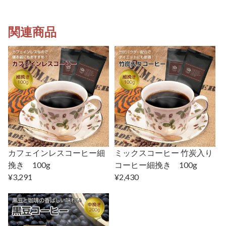
関連商品
カフェインレスコーヒー細
ミックスコーヒー 竹炭入り
挽き 100g
コーヒー細挽き 100g
¥3,291
¥2,430