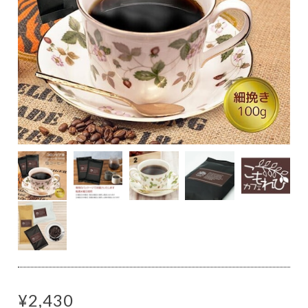
¥2,430