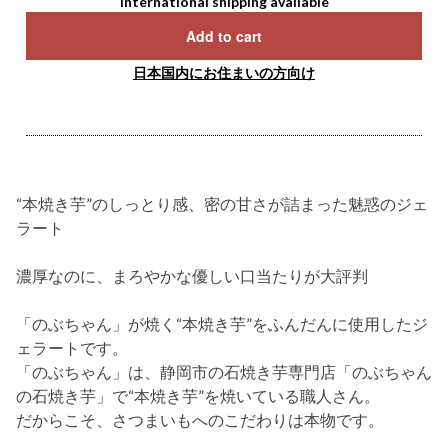
International shipping available
Add to cart
日本国内にお住まいの方向け
“本焼き芋”のしっとり感、密の甘さが詰まった魅惑のジェ
ラート
濃厚なのに、まろやかな優しい口当たりが大評判
「のぶちゃん」が焼く“本焼き芋”をふんだんに使用したジ
ェラートです。
「のぶちゃん」は、静岡市の石焼き芋専門店「のぶちゃん
の石焼き芋」で“本焼き芋”を焼いている職人さん。
だからこそ、さつまいもへのこだわりは本物です。