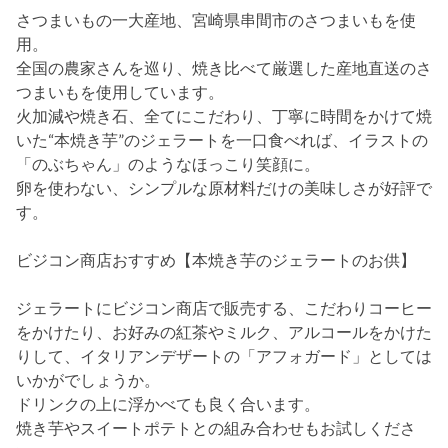
さつまいもの一大産地、宮崎県串間市のさつまいもを使
用。
全国の農家さんを巡り、焼き比べて厳選した産地直送のさ
つまいもを使用しています。
火加減や焼き石、全てにこだわり、丁寧に時間をかけて焼
いた“本焼き芋”のジェラートを一口食べれば、イラストの
「のぶちゃん」のようなほっこり笑顔に。
卵を使わない、シンプルな原材料だけの美味しさが好評で
す。
ビジコン商店おすすめ【本焼き芋のジェラートのお供】
ジェラートにビジコン商店で販売する、こだわりコーヒー
をかけたり、お好みの紅茶やミルク、アルコールをかけた
りして、イタリアンデザートの「アフォガード」としては
いかがでしょうか。
ドリンクの上に浮かべても良く合います。
焼き芋やスイートポテトとの組み合わせもお試しくださ