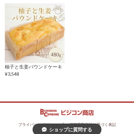
柚子と生姜パウンドケーキ
¥3,548
プライバシーポリシー
特定商取引法に基づく表記
ショップに質問する