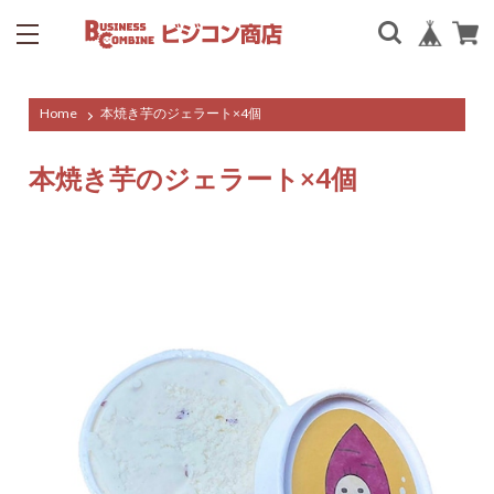
Home
本焼き芋のジェラート×4個
本焼き芋のジェラート×4個