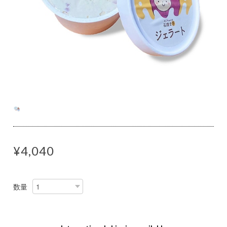
¥4,040
数量