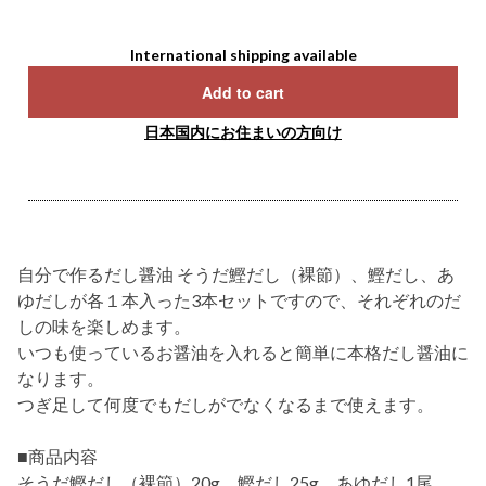
International shipping available
Add to cart
日本国内にお住まいの方向け
自分で作るだし醤油 そうだ鰹だし（裸節）、鰹だし、あ
ゆだしが各１本入った3本セットですので、それぞれのだ
しの味を楽しめます。
いつも使っているお醤油を入れると簡単に本格だし醤油に
なります。
つぎ足して何度でもだしがでなくなるまで使えます。
■商品内容
そうだ鰹だし（裸節）20g、鰹だし25g、あゆだし1尾