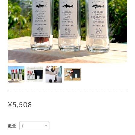
¥5,508
数量