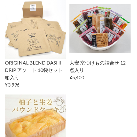
ORIGINAL BLEND DASHI
大安 京つけもの詰合せ 12
DRIP アソート 10袋セット
点入り
箱入り
¥5,400
¥3,996