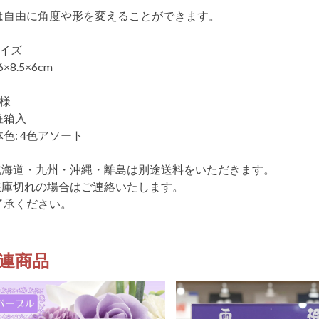
は自由に角度や形を変えることができます。
サイズ
6×8.5×6cm
仕様
粧箱入
色: 4色アソート
北海道・九州・沖縄・離島は別途送料をいただきます。
在庫切れの場合はご連絡いたします。
了承ください。
連商品