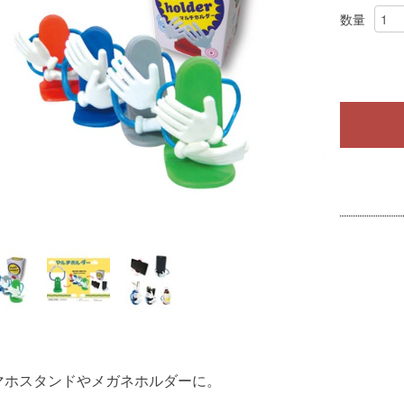
数量
マホスタンドやメガネホルダーに。