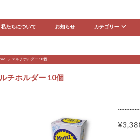
私たちについて
お知らせ
カテゴリー
me
マルチホルダー 10個
ルチホルダー 10個
¥3,38