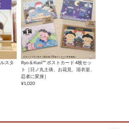
リルスタ
Ryo＆Kuni™ ポストカード 4枚セッ
ト［日ノ丸土俵、お花見、浴衣姿、
忍者に変身］
¥1,020